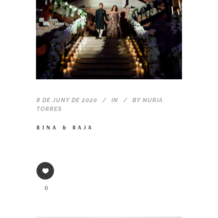
8 DE JUNY DE 2020
IN
BY
NURIA
TORRES
BINA & RAJA
0