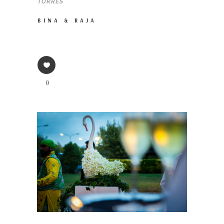
TORRES
BINA & RAJA
0