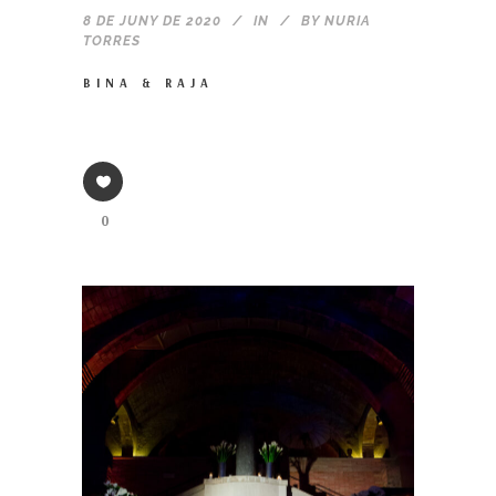
8 DE JUNY DE 2020
IN
BY
NURIA
TORRES
BINA & RAJA
0