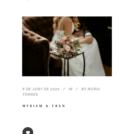
8 DE JUNY DE 2020
IN
BY
NURIA
TORRES
MYRIAM & FRAN