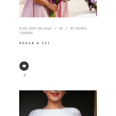
8 DE JUNY DE 2020
IN
BY
NURIA
TORRES
ROGER & FEI
0