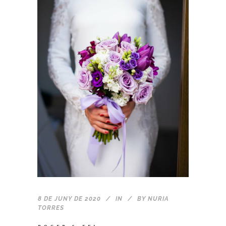
8 DE JUNY DE 2020
IN
BY
NURIA
TORRES