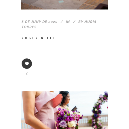
8 DE JUNY DE 2020
IN
BY
NURIA
TORRES
ROGER & FEI
0