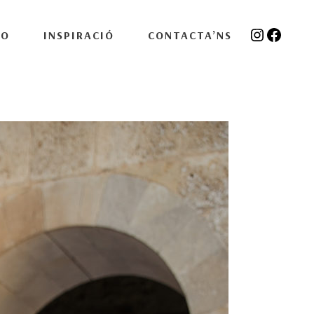
Instagra
Facebo
IO
INSPIRACIÓ
CONTACTA’NS