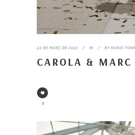
22 DE MARÇ DE 2022
IN
BY
NURIA TOR
CAROLA & MARC
0