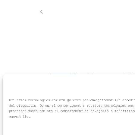
Utilitzem tecnologies com ara galetes per emmagatzemar i/o accedi
del dispositiu. Donar el consentiment a aquestes tecnologies ens
processar dades com ara el comportament de navegació o identifica
aquest lloc.