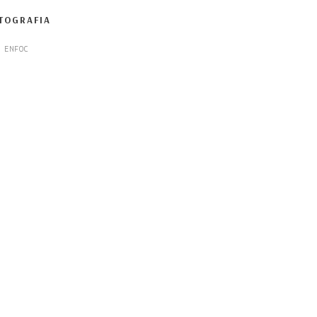
TOGRAFIA
 ENFOC