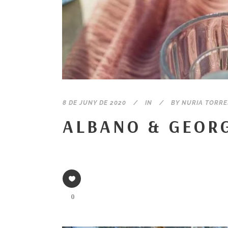
8 DE JUNY DE 2020
IN
BY
NURIA TORRE
ALBANO & GEOR
0