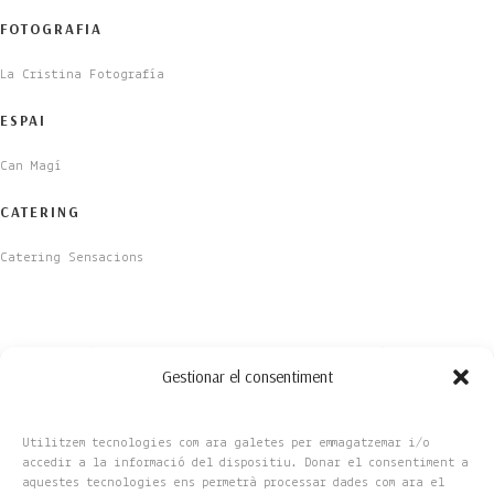
FOTOGRAFIA
La Cristina Fotografía
ESPAI
Can Magí
CATERING
Catering Sensacions
Gestionar el consentiment
Utilitzem tecnologies com ara galetes per emmagatzemar i/o
accedir a la informació del dispositiu. Donar el consentiment a
aquestes tecnologies ens permetrà processar dades com ara el