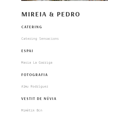
MIREIA & PEDRO
CATERING
Catering Sensacions
ESPAI
Masia La Garriga
FOTOGRAFIA
Almu Rodríguez
VESTIT DE NÚVIA
Mimètik Bcn