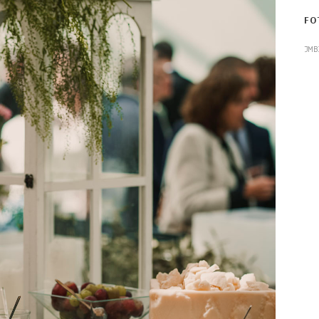
FO
JMB