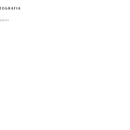
TOGRAFIA
lanes