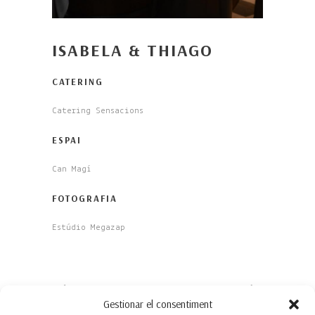
ISABELA & THIAGO
CATERING
Catering Sensacions
ESPAI
Can Magí
FOTOGRAFIA
Estúdio Megazap
Gestionar el consentiment